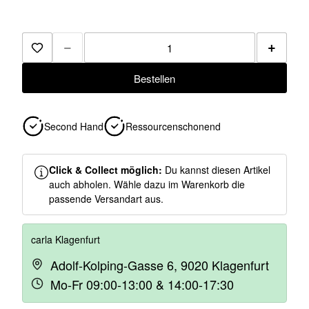
−
+
Zur Merkliste hinzufügen
Bestellen
Second Hand
Ressourcenschonend
Click & Collect möglich:
Du kannst diesen Artikel
auch abholen. Wähle dazu im Warenkorb die
passende Versandart aus.
carla Klagenfurt
Adolf-Kolping-Gasse 6, 9020 Klagenfurt
Mo-Fr 09:00-13:00 & 14:00-17:30