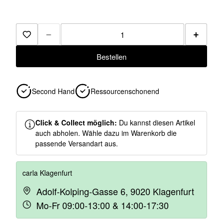
−
+
Zur Merkliste hinzufügen
Bestellen
Second Hand
Ressourcenschonend
Click & Collect möglich:
Du kannst diesen Artikel
auch abholen. Wähle dazu im Warenkorb die
passende Versandart aus.
carla Klagenfurt
Adolf-Kolping-Gasse 6, 9020 Klagenfurt
Mo-Fr 09:00-13:00 & 14:00-17:30