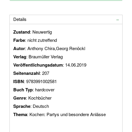
Details
Zustand
: Neuwertig
Farbe
: nicht zutreffend
Autor
: Anthony Chira,Georg Renöckl
Verlag
: Braumüller Verlag
Veröffentlichungsdatum
: 14.06.2019
Seitenanzahl
: 207
ISBN
: 9783991002581
Buch Typ
: hardcover
Genre
: Kochbücher
Sprache
: Deutsch
Thema
: Kochen: Partys und besondere Anlässe