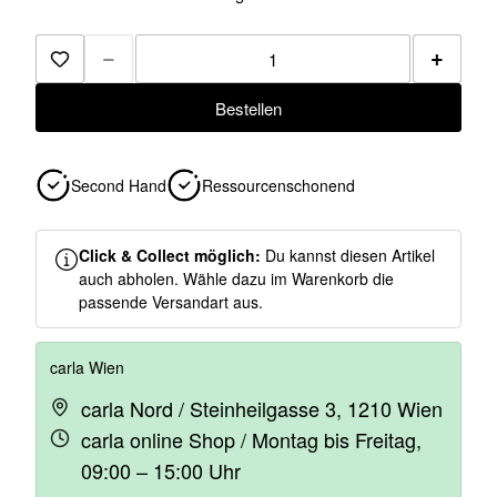
−
+
Zur Merkliste hinzufügen
Bestellen
Second Hand
Ressourcenschonend
Click & Collect möglich:
Du kannst diesen Artikel
auch abholen. Wähle dazu im Warenkorb die
passende Versandart aus.
carla Wien
carla Nord / Steinheilgasse 3, 1210 Wien
carla online Shop / Montag bis Freitag,
09:00 – 15:00 Uhr