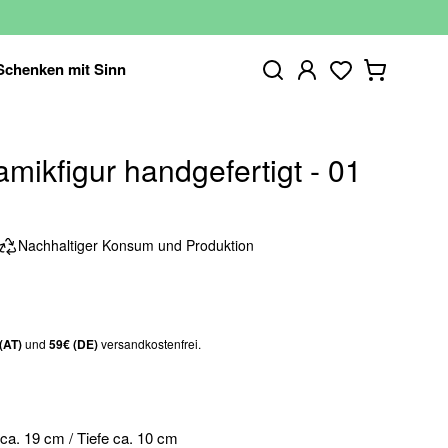
Schenken mit Sinn
mikfigur handgefertigt - 01
Nachhaltiger Konsum und Produktion
(AT)
und
59€ (DE)
versandkostenfrei.
ca. 19 cm / Tiefe ca. 10 cm