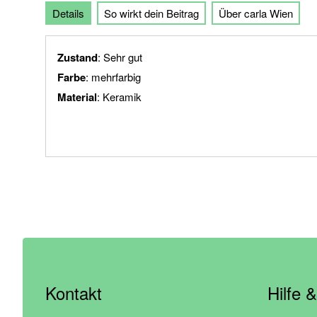
Details
So wirkt dein Beitrag
Über carla Wien
der
Bildgalerie
springen
Zustand
: Sehr gut
Farbe
: mehrfarbig
Material
: Keramik
Kontakt
Hilfe 