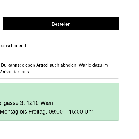
Bestellen
ügen
censchonend
:
Du kannst diesen Artikel auch abholen. Wähle dazu im
Versandart aus.
heilgasse 3, 1210 Wien
 Montag bis Freitag, 09:00 – 15:00 Uhr