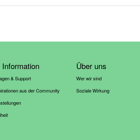
& Information
Über uns
ragen & Support
Wer wir sind
pirationen aus der Community
Soziale Wirkung
stellungen
iheit