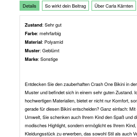
Details
So wirkt dein Beitrag
Über Carla Kärnten
der
Bildgalerie
springen
Zustand
: Sehr gut
Farbe
: mehrfarbig
Material
: Polyamid
Muster
: Geblümt
Marke
: Sonstige
Entdecken Sie den zauberhaften Crash One Bikini in der
Muster und befindet sich in einem sehr guten Zustand. 
hochwertigen Materialien, bietet er nicht nur Komfort, 
gerade für diesen Bikini entscheiden? Ganz einfach: Mit
Umwelt, Sie schenken auch Ihrem Kind den Spaß und die F
modisches Highlight, sondern ermöglicht es Ihrem Kind
Kleidungsstück zu erwerben, das sowohl Stil als auch Ve