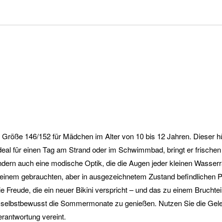
 Größe 146/152 für Mädchen im Alter von 10 bis 12 Jahren. Dieser hüb
Ideal für einen Tag am Strand oder im Schwimmbad, bringt er frische
sondern auch eine modische Optik, die die Augen jeder kleinen Wasserr
 einem gebrauchten, aber in ausgezeichnetem Zustand befindlichen Pr
reude, die ein neuer Bikini verspricht – und das zu einem Bruchteil
, selbstbewusst die Sommermonate zu genießen. Nutzen Sie die Geleg
rantwortung vereint.