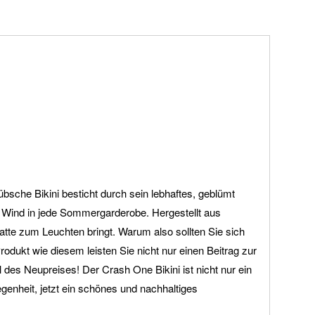
sche Bikini besticht durch sein lebhaftes, geblümt
n Wind in jede Sommergarderobe. Hergestellt aus
atte zum Leuchten bringt. Warum also sollten Sie sich
odukt wie diesem leisten Sie nicht nur einen Beitrag zur
 des Neupreises! Der Crash One Bikini ist nicht nur ein
enheit, jetzt ein schönes und nachhaltiges