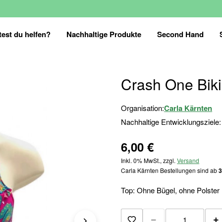
est du helfen?
Nachhaltige Produkte
Second Hand
Crash One Biki
Organisation:
Carla Kärnten
Nachhaltige Entwicklungsziele:
6,00 €
Inkl. 0% MwSt., zzgl.
Versand
Carla Kärnten Bestellungen sind ab
3
Top: Ohne Bügel, ohne Polster
−
+