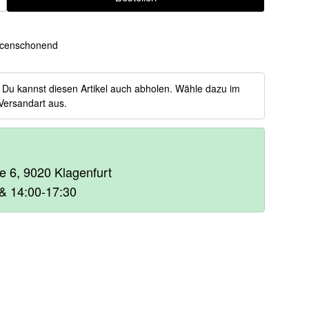
ügen
censchonend
:
Du kannst diesen Artikel auch abholen. Wähle dazu im
Versandart aus.
e 6, 9020 Klagenfurt
& 14:00-17:30