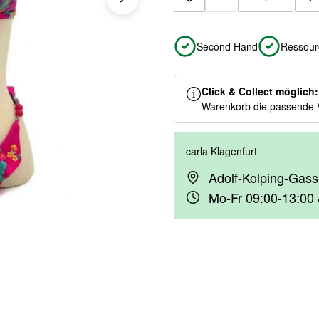
Zur Merkliste hinzuf
Second Hand
Ressour
Click & Collect möglich
Warenkorb die passende 
carla Klagenfurt
Adolf-Kolping-Gass
Mo-Fr 09:00-13:00 