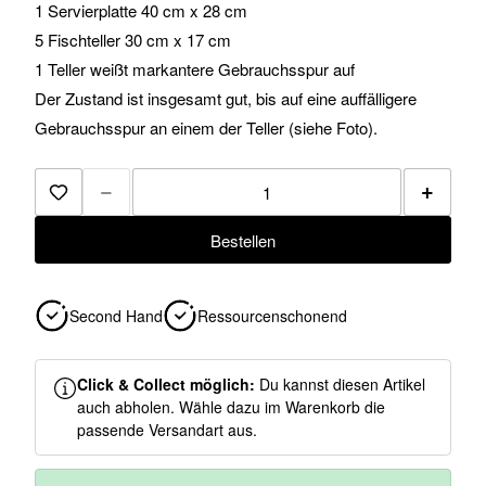
1 Servierplatte 40 cm x 28 cm
5 Fischteller 30 cm x 17 cm
1 Teller weißt markantere Gebrauchsspur auf
Der Zustand ist insgesamt gut, bis auf eine auffälligere
Gebrauchsspur an einem der Teller (siehe Foto).
−
+
Zur Merkliste hinzufügen
Bestellen
Second Hand
Ressourcenschonend
Click & Collect möglich:
Du kannst diesen Artikel
auch abholen. Wähle dazu im Warenkorb die
passende Versandart aus.