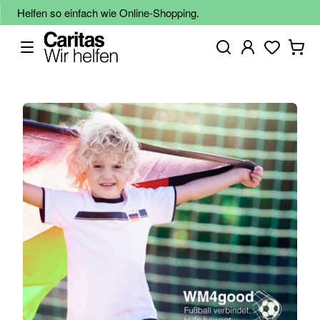
Helfen so einfach wie Online-Shopping.
Zum
Ende
der
Bildgalerie
springen