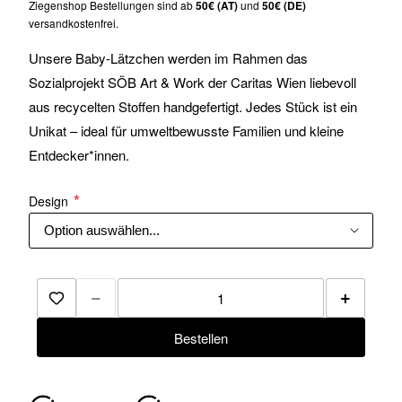
Ziegenshop Bestellungen sind ab
50€ (AT)
und
50€ (DE)
versandkostenfrei.
Unsere Baby-Lätzchen werden im Rahmen das
Sozialprojekt SÖB Art & Work der Caritas Wien liebevoll
aus recycelten Stoffen handgefertigt. Jedes Stück ist ein
Unikat – ideal für umweltbewusste Familien und kleine
Entdecker*innen.
Design
−
+
Zur Merkliste hinzufügen
Bestellen