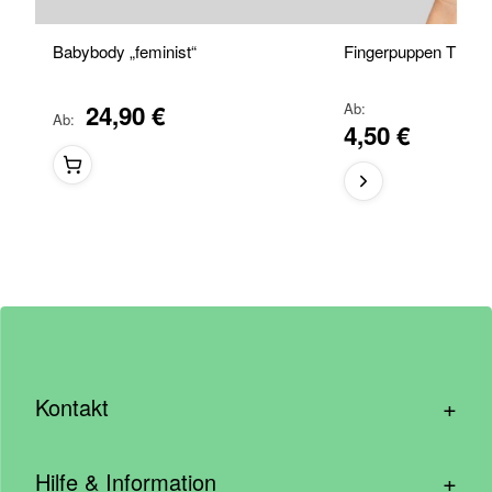
Babybody „feminist“
Fingerpuppen Tiere
24,90 €
Ab
Ab
4,50 €
+
Kontakt
hallo@wirhelfen.shop
+
Hilfe & Information