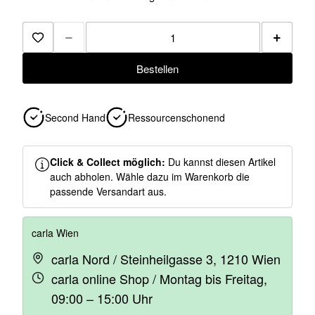
−
+
Zur Merkliste hinzufügen
Bestellen
Second Hand
Ressourcenschonend
Click & Collect möglich:
Du kannst diesen Artikel
auch abholen. Wähle dazu im Warenkorb die
passende Versandart aus.
carla Wien
carla Nord / Steinheilgasse 3, 1210 Wien
carla online Shop / Montag bis Freitag,
09:00 – 15:00 Uhr