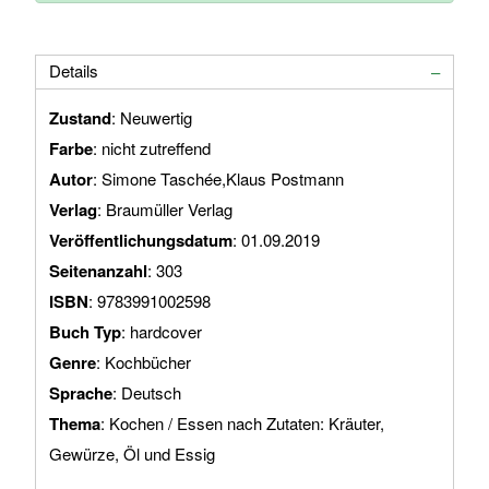
Details
Zustand
: Neuwertig
Farbe
: nicht zutreffend
Autor
: Simone Taschée,Klaus Postmann
Verlag
: Braumüller Verlag
Veröffentlichungsdatum
: 01.09.2019
Seitenanzahl
: 303
ISBN
: 9783991002598
Buch Typ
: hardcover
Genre
: Kochbücher
Sprache
: Deutsch
Thema
: Kochen / Essen nach Zutaten: Kräuter,
Gewürze, Öl und Essig