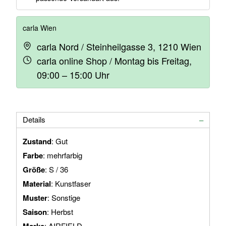
carla Wien
carla Nord / Steinheilgasse 3, 1210 Wien
carla online Shop / Montag bis Freitag,
09:00 – 15:00 Uhr
Details
Zustand
: Gut
Farbe
: mehrfarbig
Größe
: S / 36
Material
: Kunstfaser
Muster
: Sonstige
Saison
: Herbst
: AIRFIELD