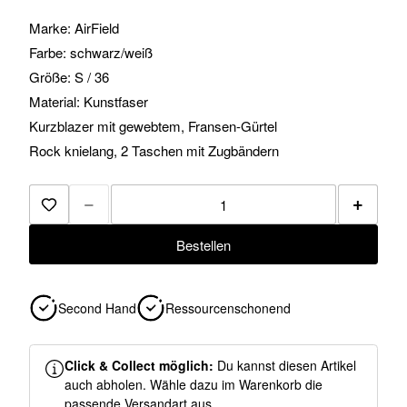
Marke: AirField
Farbe: schwarz/weiß
Größe: S / 36
Material: Kunstfaser
Kurzblazer mit gewebtem, Fransen-Gürtel
Rock knielang, 2 Taschen mit Zugbändern
−
+
Zur Merkliste hinzufügen
Bestellen
Second Hand
Ressourcenschonend
Click & Collect möglich:
Du kannst diesen Artikel
auch abholen. Wähle dazu im Warenkorb die
passende Versandart aus.