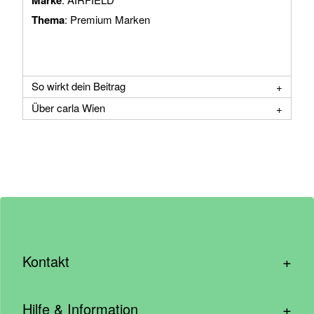
Marke
Thema
: Premium Marken
So wirkt dein Beitrag
Über carla Wien
+
Kontakt
hallo@wirhelfen.shop
+
Hilfe & Information