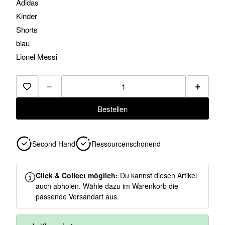
Adidas
Kinder
Shorts
blau
Lionel Messi
−
+
Zur Merkliste hinzufügen
Bestellen
Second Hand
Ressourcenschonend
Click & Collect möglich:
Du kannst diesen Artikel
auch abholen. Wähle dazu im Warenkorb die
passende Versandart aus.