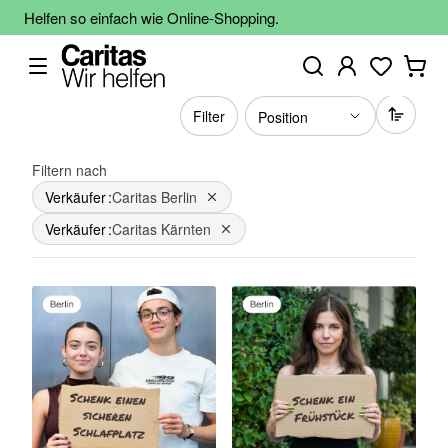
Helfen so einfach wie Online-Shopping.
Filter
Filtern nach
Verkäufer
Caritas Berlin
Dies entfernen
Verkäufer
Caritas Kärnten
Dies entfernen