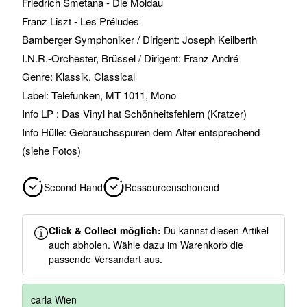
Friedrich Smetana - Die Moldau
Franz Liszt - Les Préludes
Bamberger Symphoniker / Dirigent: Joseph Keilberth
I.N.R.-Orchester, Brüssel / Dirigent: Franz André
Genre: Klassik, Classical
Label: Telefunken, MT 1011, Mono
Info LP : Das Vinyl hat Schönheitsfehlern (Kratzer)
Info Hülle: Gebrauchsspuren dem Alter entsprechend
(siehe Fotos)
Second Hand
Ressourcenschonend
Click & Collect möglich:
Du kannst diesen Artikel
auch abholen. Wähle dazu im Warenkorb die
passende Versandart aus.
carla Wien