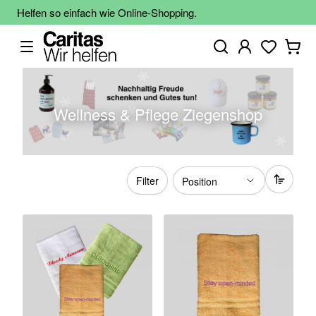
Helfen so einfach wie Online-Shopping.
Wellness & Pflege Ziegenshop
Filter