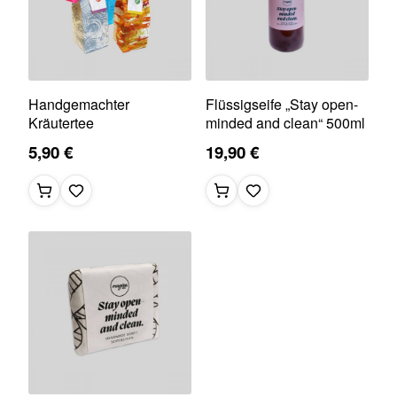
Handgemachter
Flüssigseife „Stay open-
Kräutertee
minded and clean“ 500ml
5,90 €
19,90 €