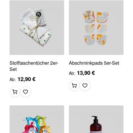
Stofftaschentücher 2er-
Abschminkpads 5er-Set
Set
13,90 €
Ab
12,90 €
Ab