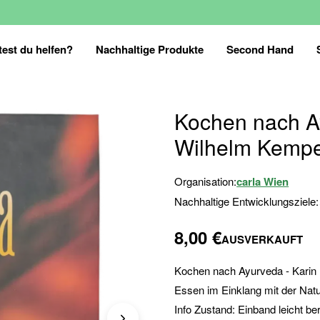
est du helfen?
Nachhaltige Produkte
Second Hand
Kochen nach Ay
Wilhelm Kemp
Organisation:
carla Wien
Nachhaltige Entwicklungsziele:
8,00 €
AUSVERKAUFT
Kochen nach Ayurveda - Karin
Essen im Einklang mit der Natur
Info Zustand: Einband leicht be