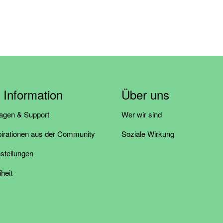
& Information
Über uns
ragen & Support
Wer wir sind
pirationen aus der Community
Soziale Wirkung
stellungen
iheit