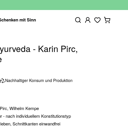
Schenken mit Sinn
urveda - Karin Pirc,
e
Nachhaltiger Konsum und Produktion
 Pirc, Wilhelm Kempe
 - nach individuellem Konstitutionstyp
rieben, Schnittkanten einwandfrei