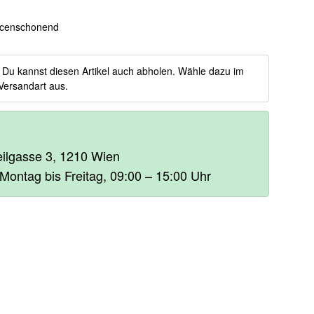
censchonend
:
Du kannst diesen Artikel auch abholen. Wähle dazu im
Versandart aus.
heilgasse 3, 1210 Wien
 Montag bis Freitag, 09:00 – 15:00 Uhr