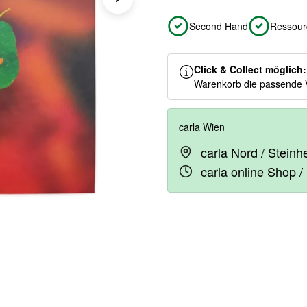
Second Hand
Ressour
Click & Collect möglich
Warenkorb die passende 
carla Wien
carla Nord / Stein
carla online Shop /