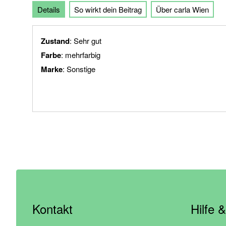
Details
So wirkt dein Beitrag
Über carla Wien
der
Bildgalerie
springen
Zustand
: Sehr gut
Farbe
: mehrfarbig
Marke
: Sonstige
Kontakt
Hilfe 