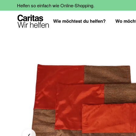
Helfen so einfach wie Online-Shopping.
Wie möchtest du helfen?
Wo möcht
Zum
Ende
der
Bildgalerie
springen