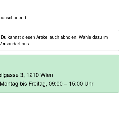
censchonend
:
Du kannst diesen Artikel auch abholen. Wähle dazu im
Versandart aus.
heilgasse 3, 1210 Wien
 Montag bis Freitag, 09:00 – 15:00 Uhr