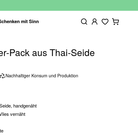
Schenken mit Sinn
er-Pack aus Thai-Seide
Nachhaltiger Konsum und Produktion
-Seide, handgenäht
Vlies vernäht
te