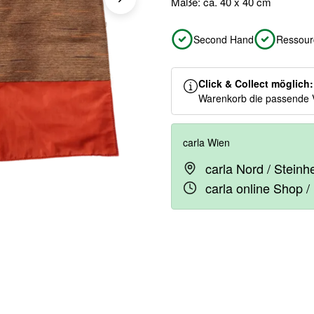
Maße: ca. 40 x 40 cm
Second Hand
Ressour
Click & Collect möglich
Warenkorb die passende 
carla Wien
carla Nord / Stein
carla online Shop /