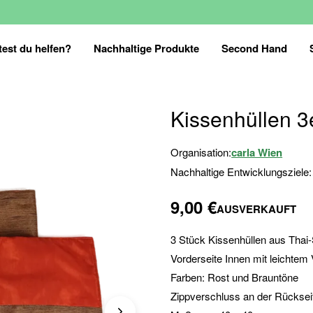
est du helfen?
Nachhaltige Produkte
Second Hand
Kissenhüllen 3
Organisation:
carla Wien
Nachhaltige Entwicklungsziele:
9,00 €
AUSVERKAUFT
3 Stück Kissenhüllen aus Thai
Vorderseite Innen mit leichtem 
Farben: Rost und Brauntöne
Zippverschluss an der Rücksei