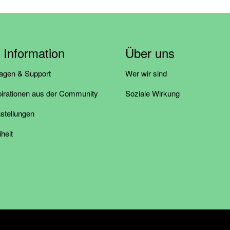
& Information
Über uns
ragen & Support
Wer wir sind
pirationen aus der Community
Soziale Wirkung
stellungen
iheit