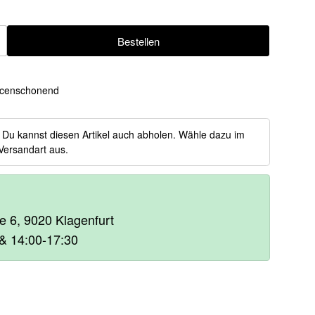
Bestellen
ügen
censchonend
:
Du kannst diesen Artikel auch abholen. Wähle dazu im
Versandart aus.
e 6, 9020 Klagenfurt
& 14:00-17:30