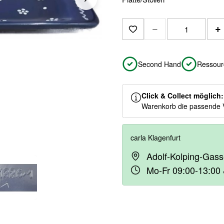
−
+
Zur Merkliste hinzuf
Second Hand
Ressour
Click & Collect möglich
Warenkorb die passende 
carla Klagenfurt
Adolf-Kolping-Gass
Mo-Fr 09:00-13:00 