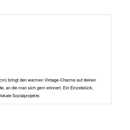
6 cm) bringt den warmen Vintage-Charme auf deinen
, an die man sich gern erinnert. Ein Einzelstück,
okale Sozialprojekte.