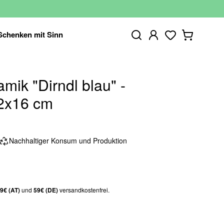
Schenken mit Sinn
ik "Dirndl blau" -
32x16 cm
Nachhaltiger Konsum und Produktion
9€ (AT)
und
59€ (DE)
versandkostenfrei.