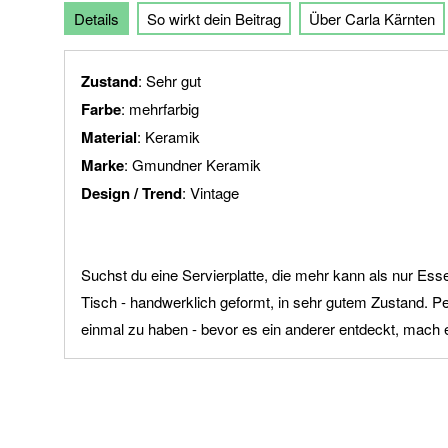
Details
So wirkt dein Beitrag
Über Carla Kärnten
der
Bildgalerie
springen
Zustand
: Sehr gut
Farbe
: mehrfarbig
Material
: Keramik
Marke
: Gmundner Keramik
Design / Trend
: Vintage
Suchst du eine Servierplatte, die mehr kann als nur Es
Tisch - handwerklich geformt, in sehr gutem Zustand. Pe
einmal zu haben - bevor es ein anderer entdeckt, mach e