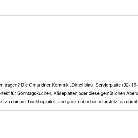
sen tragen? Die Gmundner Keramik „Dirndl blau“ Servierplatte (32×1
rfekt für Sonntagskuchen, Käseplatten oder diese gemütlichen Abende
s zu deinem Tischbegleiter. Und ganz nebenbei unterstützt du damit l