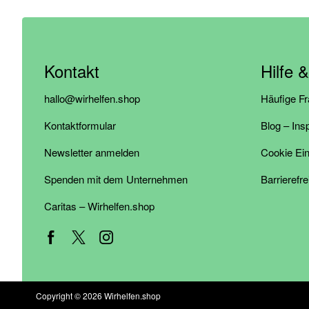
Kontakt
Hilfe 
hallo@wirhelfen.shop
Häufige F
Kontaktformular
Blog – Ins
Newsletter anmelden
Cookie Ein
Spenden mit dem Unternehmen
Barrierefre
Caritas – Wirhelfen.shop
Copyright © 2026 Wirhelfen.shop