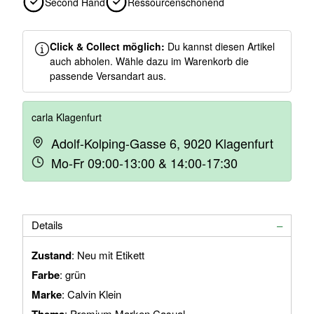
Second Hand
Ressourcenschonend
Click & Collect möglich:
Du kannst diesen Artikel
auch abholen. Wähle dazu im Warenkorb die
passende Versandart aus.
carla Klagenfurt
Adolf-Kolping-Gasse 6, 9020 Klagenfurt
Mo-Fr 09:00-13:00 & 14:00-17:30
Details
Zustand
: Neu mit Etikett
Farbe
: grün
Marke
: Calvin Klein
: Premium Marken Casual